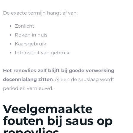
De exacte termijn hangt af van:
Zonlicht
Roken in huis
Kaarsgebruik
Intensiteit van gebruik
Het renovlies zelf blijft bij goede verwerking
decennialang zitten
. Alleen de sauslaag wordt
periodiek vernieuwd.
Veelgemaakte
fouten bij saus op
renovlies