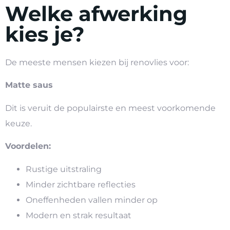
Welke afwerking
kies je?
De meeste mensen kiezen bij renovlies voor:
Matte saus
Dit is veruit de populairste en meest voorkomende
keuze.
Voordelen:
Rustige uitstraling
Minder zichtbare reflecties
Oneffenheden vallen minder op
Modern en strak resultaat