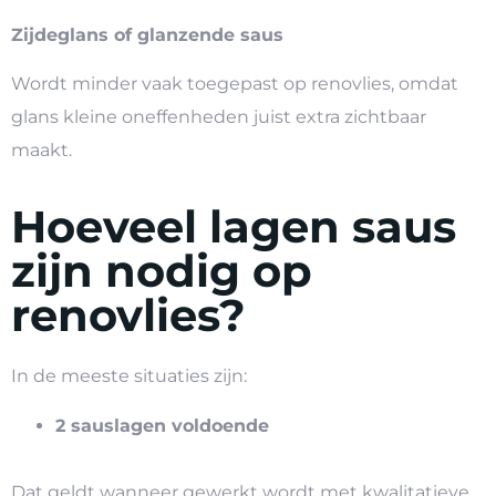
Zijdeglans of glanzende saus
Wordt minder vaak toegepast op renovlies, omdat
glans kleine oneffenheden juist extra zichtbaar
maakt.
Hoeveel lagen saus
zijn nodig op
renovlies?
In de meeste situaties zijn:
2 sauslagen voldoende
Dat geldt wanneer gewerkt wordt met kwalitatieve