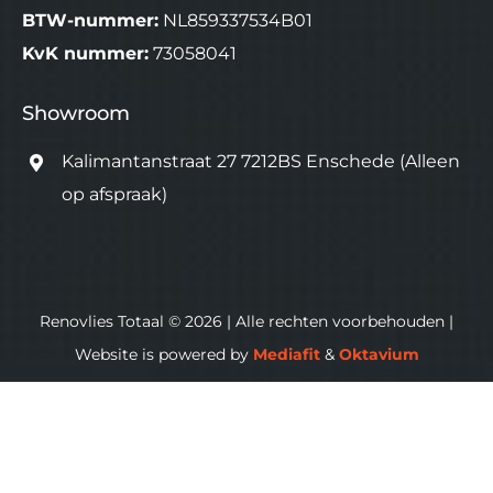
BTW-nummer:
NL859337534B01
KvK nummer:
73058041
Showroom
Kalimantanstraat 27 7212BS Enschede
(Alleen
op afspraak)
Renovlies Totaal © 2026 | Alle rechten voorbehouden |
Website is powered by
Mediafit
&
Oktavium