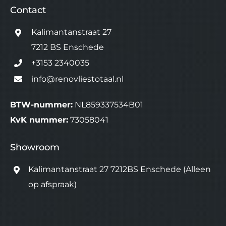
Contact
Kalimantanstraat 27
7212 BS Enschede
+3153 2340035
info@renovliestotaal.nl
BTW-nummer:
NL859337534B01
KvK nummer:
73058041
Showroom
Kalimantanstraat 27 7212BS Enschede
(Alleen
op afspraak)