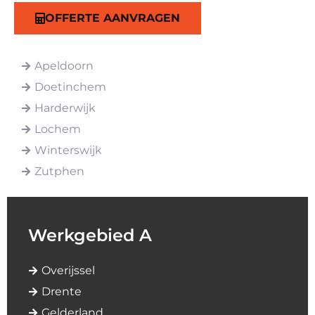
OFFERTE AANVRAGEN
Apeldoorn
Doetinchem
Harderwijk
Lochem
Winterswijk
Zutphen
Werkgebied A
Overijssel
Drente
Gelderland