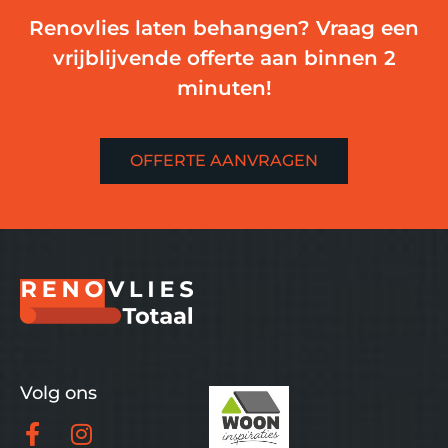
Renovlies laten behangen? Vraag een
vrijblijvende offerte aan binnen 2
minuten!
OFFERTE AANVRAGEN
Volg ons