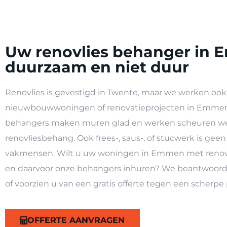
Uw renovlies behanger in 
duurzaam en niet duur
Renovlies is gevestigd in Twente, maar we werken ook 
nieuwbouwwoningen of renovatieprojecten in Emmen 
behangers maken muren glad en werken scheuren 
renovliesbehang. Ook frees-, saus-, of stucwerk is ge
vakmensen. Wilt u uw woningen in Emmen met renov
en daarvoor onze behangers inhuren? We beantwoord
of voorzien u van een gratis offerte tegen een scherpe p
OFFERTE AANVRAGEN