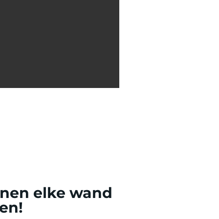
nen elke wand
en!