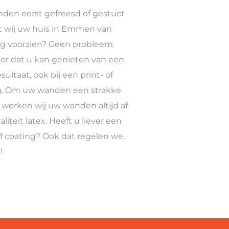
en eerst gefreesd of gestuct
 wij uw huis in Emmen van
g voorzien? Geen probleem.
oor dat u kan genieten van een
ultaat, ook bij een print- of
. Om uw wanden een strakke
, werken wij uw wanden altijd af
iteit latex. Heeft u liever een
of coating? Ook dat regelen we,
!