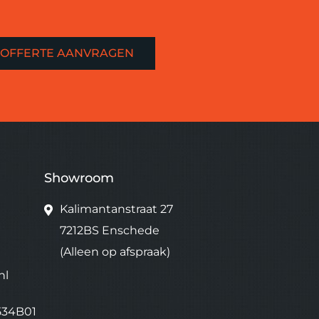
OFFERTE AANVRAGEN
Showroom
Kalimantanstraat 27
7212BS Enschede
(Alleen op afspraak)
nl
534B01