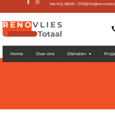
Ma-Vrij: 08:00 - 17:00
info@renovliest
Home
Over ons
Diensten
Proj