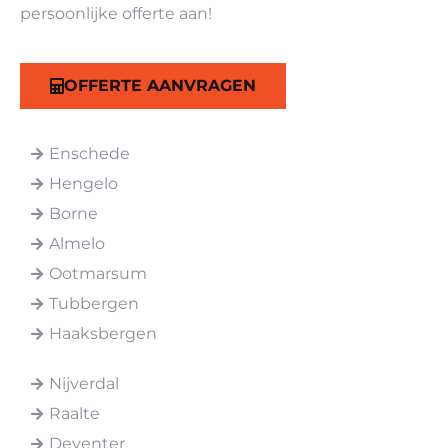
persoonlijke offerte aan!
OFFERTE AANVRAGEN
Enschede
Hengelo
Borne
Almelo
Ootmarsum
Tubbergen
Haaksbergen
Nijverdal
Raalte
Deventer