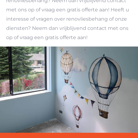
renovliesbehang? Neem dan vrijblijvend contact
met ons op of vraag een gratis offerte aan! Heeft u
interesse of vragen over renovliesbehang of onze
diensten? Neem dan vrijblijvend contact met ons
op of vraag een gratis offerte aan!