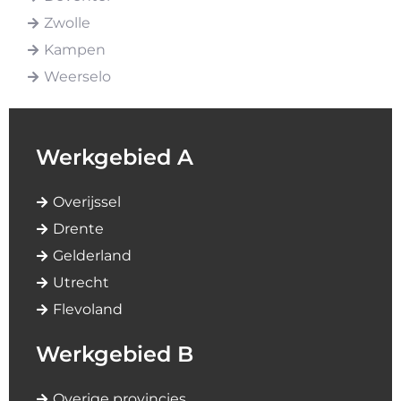
Zwolle
Kampen
Weerselo
Werkgebied A
Overijssel
Drente
Gelderland
Utrecht
Flevoland
Werkgebied B
Overige provincies