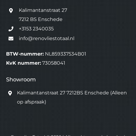
Kalimantanstraat 27
7212 BS Enschede
+3153 2340035
info@renovliestotaal.nl
BTW-nummer:
NL859337534B01
KvK nummer:
73058041
Showroom
Kalimantanstraat 27 7212BS Enschede
(Alleen
op afspraak)